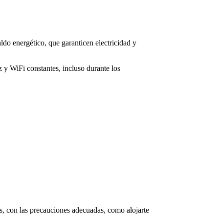
do energético, que garanticen electricidad y
z y WiFi constantes, incluso durante los
ás, con las precauciones adecuadas, como alojarte