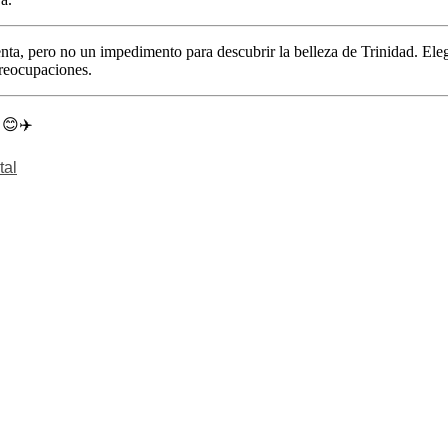
enta, pero no un impedimento para descubrir la belleza de Trinidad. Ele
preocupaciones.
! 😊✈️
tal