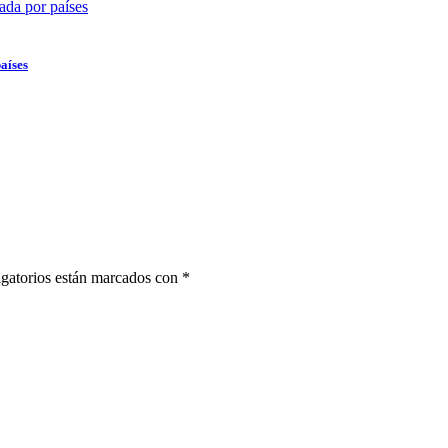
aíses
gatorios están marcados con
*