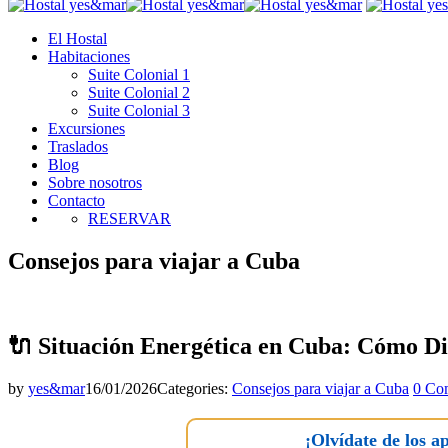
El Hostal
Habitaciones
Suite Colonial 1
Suite Colonial 2
Suite Colonial 3
Excursiones
Traslados
Blog
Sobre nosotros
Contacto
RESERVAR
Consejos para viajar a Cuba
🔌 Situación Energética en Cuba: Cómo Di
by
yes&mar
16/01/2026
Categories:
Consejos para viajar a Cuba
0 Co
¡Olvídate de los a