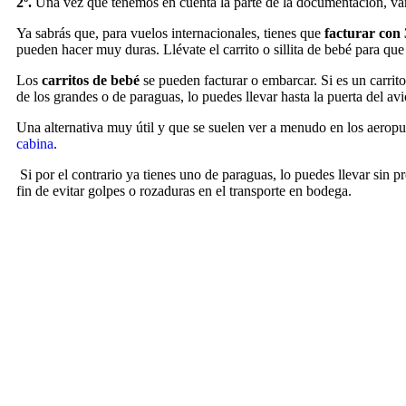
2º.
Una vez que tenemos en cuenta la parte de la documentación, 
Ya sabrás que, para vuelos internacionales, tienes que
facturar con 
pueden hacer muy duras. Llévate el carrito o sillita de bebé para que
Los
carritos de bebé
se pueden facturar o embarcar. Si es un carrit
de los grandes o de paraguas, lo puedes llevar hasta la puerta del avi
Una alternativa muy útil y que se suelen ver a menudo en los aeropue
cabina
.
Si por el contrario ya tienes uno de paraguas, lo puedes llevar sin 
fin de evitar golpes o rozaduras en el transporte en bodega.