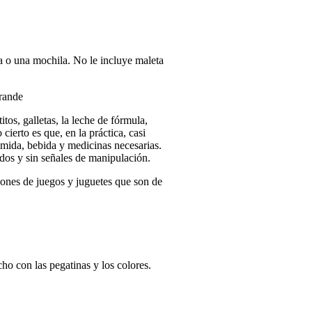
na o una mochila. No le incluye maleta
grande
tos, galletas, la leche de fórmula,
cierto es que, en la práctica, casi
omida, bebida y medicinas necesarias.
ados y sin señales de manipulación.
ones de juegos y juguetes que son de
ho con las pegatinas y los colores.