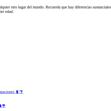
lquier otro lugar del mundo. Recuerda que hay diferencias sustanciales
ier edad.
🔋🌴