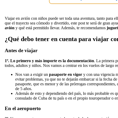
Viajar en avión con niños puede ser toda una aventura, tanto para el
que el trayecto sea cómodo y divertido, este post te será de gran a
avión
y qué está permitido llevar. Además, te recomendamos
juguet
¿Qué debo tener en cuenta para viajar co
Antes de viajar
1º.
Lo primero y más importe es la documentación
. La primera p
todos, adultos y niños. Nos vamos a centrar en los vuelos de largo r
Nos van a exigir un
pasaporte en vigor
y con una vigencia mí
evitar problemas, ya que no te dejarán embarcar si la fecha de
pasaporte, que es menor y de las prórrogas correspondientes, 
de 5 años.
Además de esto y dependiendo del país, lo más probable es q
consulado de Cuba de tu país o en el propio touroperador o en
En el aeropuerto