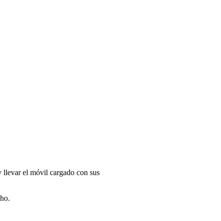
y llevar el móvil cargado con sus
cho.