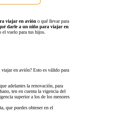
a viajar en avión
o qué llevar para
qué darle a un niño para viajar en
el vuelo para tus hijos.
viajar en avión? Esto es válido para
que adelantes la renovación, para
bano, ten en cuenta la vigencia del
igencia superior a los de los menores
sta, que puedes obtener en el