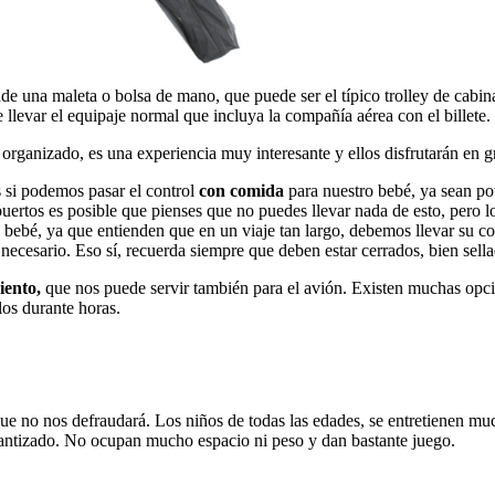
nde una maleta o bolsa de mano, que puede ser el típico trolley de cabi
 llevar el equipaje normal que incluya la compañía aérea con el billete.
 organizado, es una experiencia muy interesante y ellos disfrutarán en 
 si podemos pasar el control
con comida
para nuestro bebé, ya sean poti
puertos es posible que pienses que no puedes llevar nada de esto, pero lo 
a bebé, ya que entienden que en un viaje tan largo, debemos llevar su c
necesario. Eso sí, recuerda siempre que deben estar cerrados, bien sell
iento,
que nos puede servir también para el avión. Existen muchas opci
los durante horas.
que no nos defraudará. Los niños de todas las edades, se entretienen muc
rantizado. No ocupan mucho espacio ni peso y dan bastante juego.