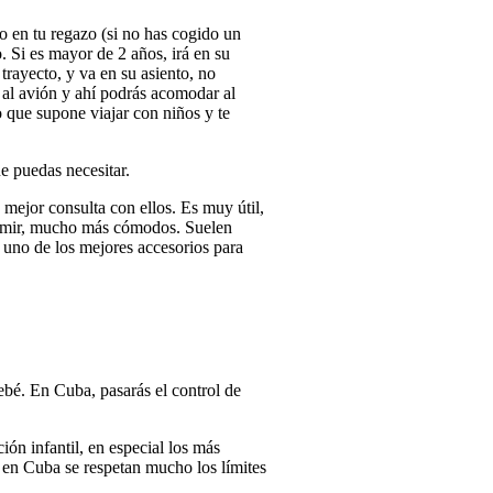
o en tu regazo (si no has cogido un
 Si es mayor de 2 años, irá en su
trayecto, y va en su asiento, no
r al avión y ahí podrás acomodar al
 que supone viajar con niños y te
ue puedas necesitar.
 mejor consulta con ellos. Es muy útil,
 dormir, mucho más cómodos. Suelen
, uno de los mejores accesorios para
bebé. En Cuba, pasarás el control de
ión infantil, en especial los más
, en Cuba se respetan mucho los límites