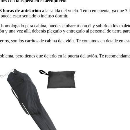
vamos con
la espera en el aeropuerto
.
3 horas de antelación
a la salida del vuelo. Tenlo en cuenta, ya que 3
 pueda estar sentado o incluso dormir.
o homologado para cabina, puedes embarcar con él y subirlo a los malete
ón y una vez allí, deberás plegarlo y entregarlo al personal de tierra par
rtos, son los carritos de cabina de avión. Te contamos en detalle en es
problema, pero tienes que dejarlo en la puerta del avión. Te recomendamo