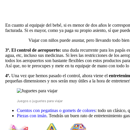
En cuanto al equipaje del bebé, si es menor de dos años le correspo
facturada. Si es mayor, como ya paga su propio asiento, sí que puede
Viajar con niños puede asustar, pero llevando todo bien
3º.
El control de aeropuerto:
una duda recurrente para los papás es
agua, etc, incluso sus medicinas. Si lees las restricciones de los aero
todos los aeropuertos son bastante flexibles con estos productos par
Así que, no te preocupes y mete en tu equipaje de mano con todo lo 
4º.
Una vez que hemos pasado el control, ahora viene el
entretenim
pequeñas dimensiones y nos serán muy útiles a la hora de entretener
Juegos o juguetes para viajar
Cuentos con pegatinas o gomets de colores
: todo un clásico, 
Piezas con imán
. Tendrás un buen rato de entretenimiento ga