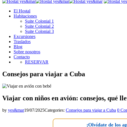
El Hostal
Habitaciones
Suite Colonial 1
Suite Colonial 2
Suite Colonial 3
Excursiones
Traslados
Blog
Sobre nosotros
Contacto
RESERVAR
Consejos para viajar a Cuba
Viajar con niños en avión: consejos, qué l
by
yes&mar
19/07/2025
Categories:
Consejos para viajar a Cuba
0 Co
¡Olvídate de los a