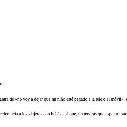
no
.
ntra de «no voy a dejar que mi niño esté pegado a la tele o el móvil», 
referencia a los viajeros con bebés, así que, no tendrás que esperar mu