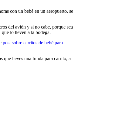
 horas con un bebé en un aeropuerto, se
ros del avión y si no cabe, porque sea
a que lo lleven a la bodega.
te
post sobre carritos de bebé para
s que lleves una funda para carrito, a